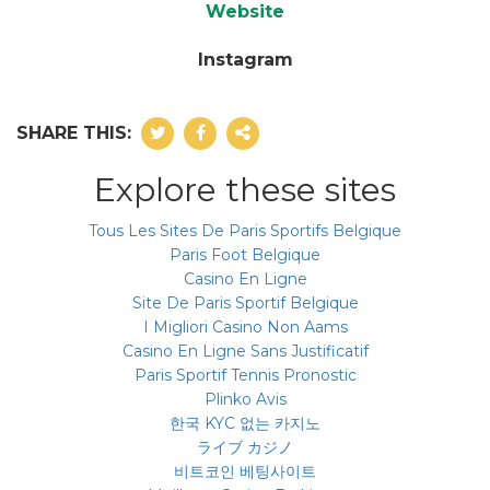
Website
Instagram
SHARE THIS:
Explore these sites
Tous Les Sites De Paris Sportifs Belgique
Paris Foot Belgique
Casino En Ligne
Site De Paris Sportif Belgique
I Migliori Casino Non Aams
Casino En Ligne Sans Justificatif
Paris Sportif Tennis Pronostic
Plinko Avis
한국 KYC 없는 카지노
ライブ カジノ
비트코인 베팅사이트