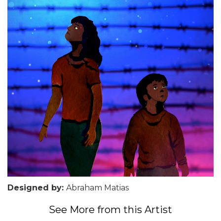
Designed by:
Abraham Matias
See More from this Artist