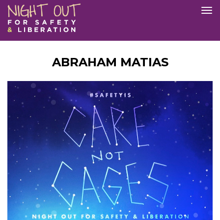
Skip
Tog
to
nav
main
content
ABRAHAM MATIAS