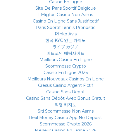
Casino En Ligne
Site De Paris Sportif Belgique
I Migliori Casino Non Aams
Casino En Ligne Sans Justificatif
Paris Sportif Tennis Pronostic
Plinko Avis
한국 KYC 없는 카지노
ライブ カジノ
비트코인 베팅사이트
Meilleurs Casino En Ligne
Scommesse Crypto
Casino En Ligne 2026
Meilleurs Nouveaux Casinos En Ligne
Cresus Casino Argent Fictif
Casino Sans Depot
Casino Sans Dépôt Avec Bonus Gratuit
익명 카지노
Siti Scommesse Non Aams
Real Money Casino App No Deposit
Scommesse Crypto 2026
Meilleur Casino En Ligne 2026