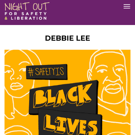
Skip
Tog
to
nav
main
content
DEBBIE LEE