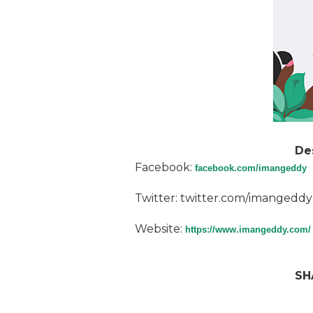
De
Facebook:
facebook.com/imangeddy
Twitter: twitter.com/imangeddy
Website:
https://www.imangeddy.com/
SH