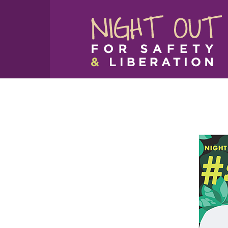
Skip
to
main
content