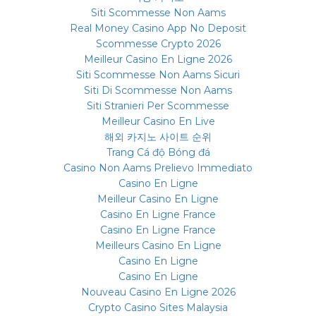
Siti Scommesse Non Aams
Real Money Casino App No Deposit
Scommesse Crypto 2026
Meilleur Casino En Ligne 2026
Siti Scommesse Non Aams Sicuri
Siti Di Scommesse Non Aams
Siti Stranieri Per Scommesse
Meilleur Casino En Live
해외 카지노 사이트 순위
Trang Cá độ Bóng đá
Casino Non Aams Prelievo Immediato
Casino En Ligne
Meilleur Casino En Ligne
Casino En Ligne France
Casino En Ligne France
Meilleurs Casino En Ligne
Casino En Ligne
Casino En Ligne
Nouveau Casino En Ligne 2026
Crypto Casino Sites Malaysia