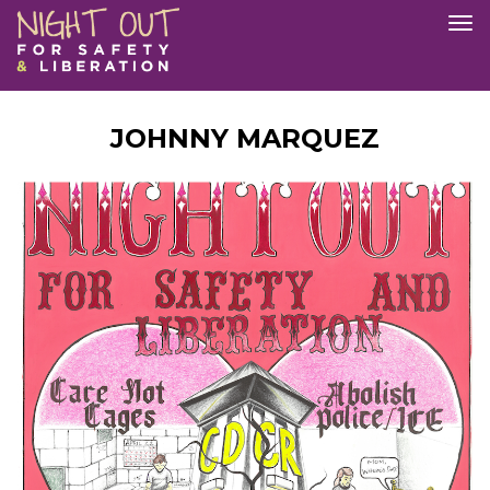
Skip
Tog
to
nav
main
content
JOHNNY MARQUEZ