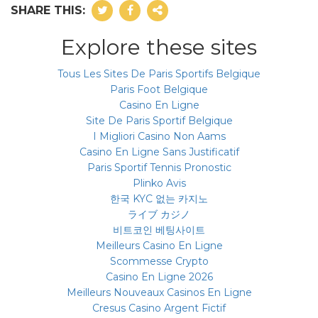
SHARE THIS:
Explore these sites
Tous Les Sites De Paris Sportifs Belgique
Paris Foot Belgique
Casino En Ligne
Site De Paris Sportif Belgique
I Migliori Casino Non Aams
Casino En Ligne Sans Justificatif
Paris Sportif Tennis Pronostic
Plinko Avis
한국 KYC 없는 카지노
ライブ カジノ
비트코인 베팅사이트
Meilleurs Casino En Ligne
Scommesse Crypto
Casino En Ligne 2026
Meilleurs Nouveaux Casinos En Ligne
Cresus Casino Argent Fictif