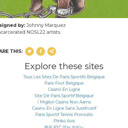
signed by:
Johnny Marquez
carcerated NOSL22 artists.
ARE THIS:
Explore these sites
Tous Les Sites De Paris Sportifs Belgique
Paris Foot Belgique
Casino En Ligne
Site De Paris Sportif Belgique
I Migliori Casino Non Aams
Casino En Ligne Sans Justificatif
Paris Sportif Tennis Pronostic
Plinko Avis
한국 KYC 없는 카지노