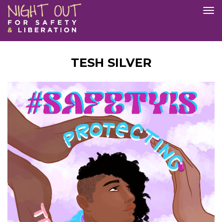
Skip
Tog
to
nav
main
content
TESH SILVER