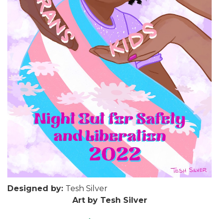
Designed by:
Tesh Silver
Art by Tesh Silver