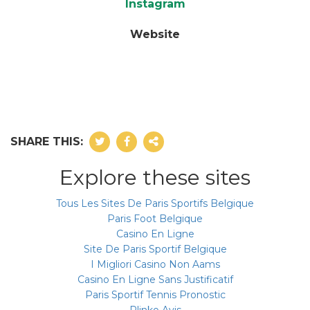
Instagram
Website
SHARE THIS:
Explore these sites
Tous Les Sites De Paris Sportifs Belgique
Paris Foot Belgique
Casino En Ligne
Site De Paris Sportif Belgique
I Migliori Casino Non Aams
Casino En Ligne Sans Justificatif
Paris Sportif Tennis Pronostic
Plinko Avis