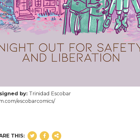
signed by:
Trinidad Escobar
am.com/escobarcomics/
ARE THIS: