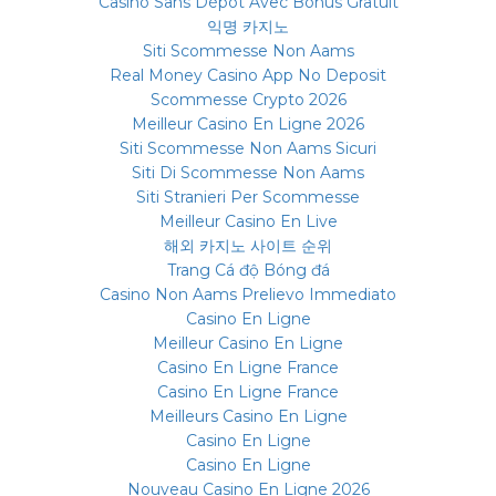
Casino Sans Dépôt Avec Bonus Gratuit
익명 카지노
Siti Scommesse Non Aams
Real Money Casino App No Deposit
Scommesse Crypto 2026
Meilleur Casino En Ligne 2026
Siti Scommesse Non Aams Sicuri
Siti Di Scommesse Non Aams
Siti Stranieri Per Scommesse
Meilleur Casino En Live
해외 카지노 사이트 순위
Trang Cá độ Bóng đá
Casino Non Aams Prelievo Immediato
Casino En Ligne
Meilleur Casino En Ligne
Casino En Ligne France
Casino En Ligne France
Meilleurs Casino En Ligne
Casino En Ligne
Casino En Ligne
Nouveau Casino En Ligne 2026