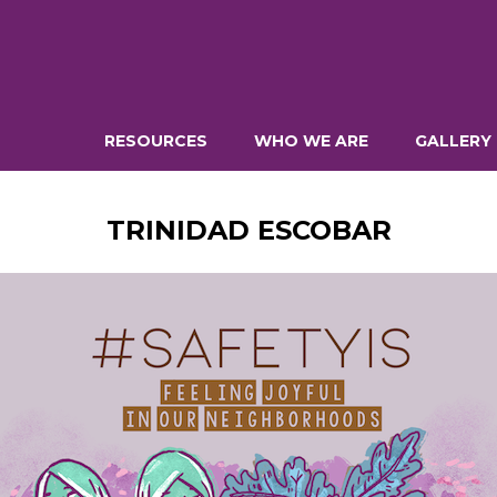
RESOURCES
WHO WE ARE
GALLERY
TRINIDAD ESCOBAR