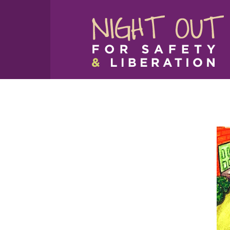
Skip
to
main
content