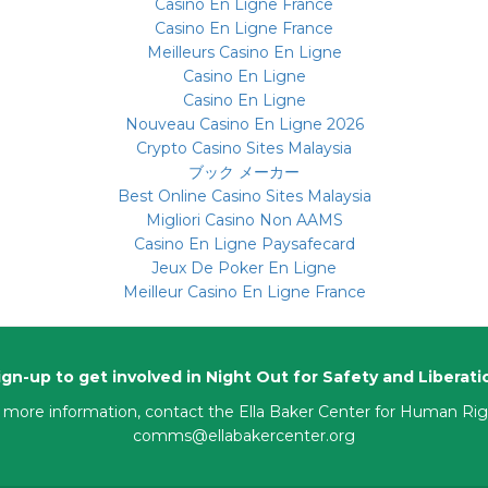
Casino En Ligne France
Casino En Ligne France
Meilleurs Casino En Ligne
Casino En Ligne
Casino En Ligne
Nouveau Casino En Ligne 2026
Crypto Casino Sites Malaysia
ブック メーカー
Best Online Casino Sites Malaysia
Migliori Casino Non AAMS
Casino En Ligne Paysafecard
Jeux De Poker En Ligne
Meilleur Casino En Ligne France
ign-up
to get involved in Night Out for Safety and Liberati
 more information, contact the Ella Baker Center for Human Rig
comms@ellabakercenter.org