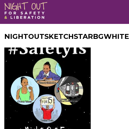
Skip
to
main
content
NIGHTOUTSKETCHSTARBGWHITE