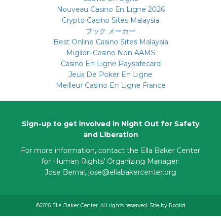
Nouveau Casino En Ligne 2026
Crypto Casino Sites Malaysia
ブック メーカー
Best Online Casino Sites Malaysia
Migliori Casino Non AAMS
Casino En Ligne Paysafecard
Jeux De Poker En Ligne
Meilleur Casino En Ligne France
Sign-up
to get involved in Night Out for Safety
and Liberation
For more information, contact the Ella Baker Center
for Human Rights' Organizing Manager:
Jose Bernal,
jose@ellabakercenter.org
©2016 Ella Baker Center. All rights reserved. Site by Rootid