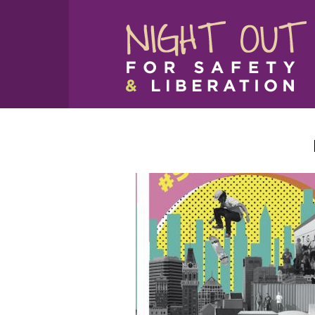
Skip
to
main
content