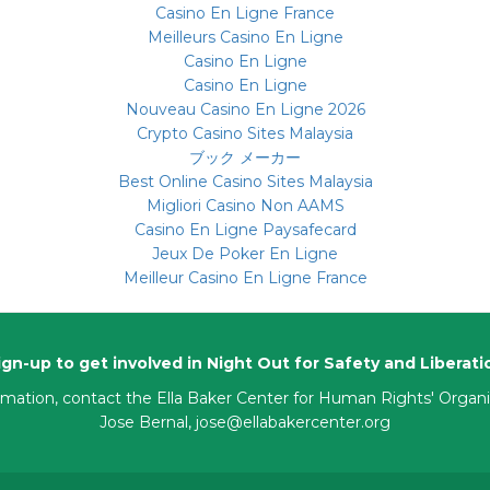
Casino En Ligne France
Meilleurs Casino En Ligne
Casino En Ligne
Casino En Ligne
Nouveau Casino En Ligne 2026
Crypto Casino Sites Malaysia
ブック メーカー
Best Online Casino Sites Malaysia
Migliori Casino Non AAMS
Casino En Ligne Paysafecard
Jeux De Poker En Ligne
Meilleur Casino En Ligne France
ign-up
to get involved in Night Out for Safety and Liberati
rmation, contact the Ella Baker Center for Human Rights' Organ
Jose Bernal,
jose@ellabakercenter.org