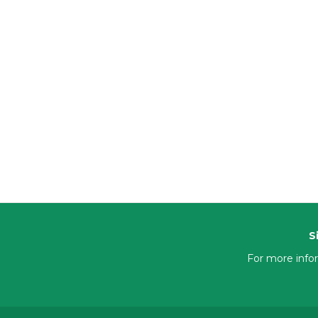
S
For more info