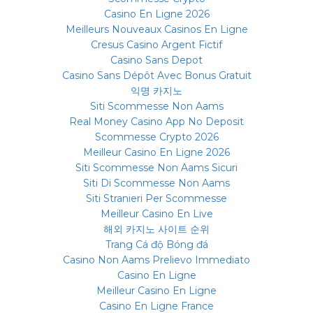
Casino En Ligne 2026
Meilleurs Nouveaux Casinos En Ligne
Cresus Casino Argent Fictif
Casino Sans Depot
Casino Sans Dépôt Avec Bonus Gratuit
익명 카지노
Siti Scommesse Non Aams
Real Money Casino App No Deposit
Scommesse Crypto 2026
Meilleur Casino En Ligne 2026
Siti Scommesse Non Aams Sicuri
Siti Di Scommesse Non Aams
Siti Stranieri Per Scommesse
Meilleur Casino En Live
해외 카지노 사이트 순위
Trang Cá độ Bóng đá
Casino Non Aams Prelievo Immediato
Casino En Ligne
Meilleur Casino En Ligne
Casino En Ligne France