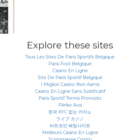
Explore these sites
Tous Les Sites De Paris Sportifs Belgique
Paris Foot Belgique
Casino En Ligne
Site De Paris Sportif Belgique
I Migliori Casino Non Aams
Casino En Ligne Sans Justificatif
Paris Sportif Tennis Pronostic
Plinko Avis
한국 KYC 없는 카지노
ライブ カジノ
비트코인 베팅사이트
Meilleurs Casino En Ligne
Scommesse Crypto