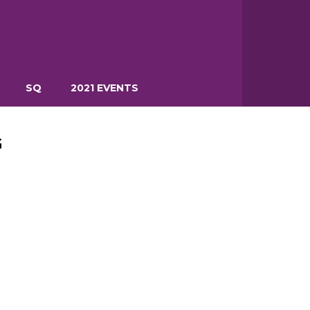
SQ
2021 EVENTS
G