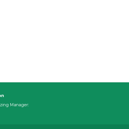
on
izing Manager: