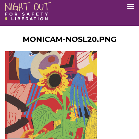
Skip
Tog
to
nav
main
content
MONICAM-NOSL20.PNG