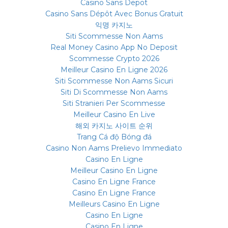
Casino Sans Depot
Casino Sans Dépôt Avec Bonus Gratuit
익명 카지노
Siti Scommesse Non Aams
Real Money Casino App No Deposit
Scommesse Crypto 2026
Meilleur Casino En Ligne 2026
Siti Scommesse Non Aams Sicuri
Siti Di Scommesse Non Aams
Siti Stranieri Per Scommesse
Meilleur Casino En Live
해외 카지노 사이트 순위
Trang Cá độ Bóng đá
Casino Non Aams Prelievo Immediato
Casino En Ligne
Meilleur Casino En Ligne
Casino En Ligne France
Casino En Ligne France
Meilleurs Casino En Ligne
Casino En Ligne
Casino En Ligne