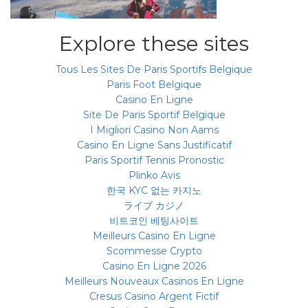
Explore these sites
Tous Les Sites De Paris Sportifs Belgique
Paris Foot Belgique
Casino En Ligne
Site De Paris Sportif Belgique
I Migliori Casino Non Aams
Casino En Ligne Sans Justificatif
Paris Sportif Tennis Pronostic
Plinko Avis
한국 KYC 없는 카지노
ライブ カジノ
비트코인 베팅사이트
Meilleurs Casino En Ligne
Scommesse Crypto
Casino En Ligne 2026
Meilleurs Nouveaux Casinos En Ligne
Cresus Casino Argent Fictif