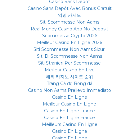
Casino Sans Depot
Casino Sans Dépôt Avec Bonus Gratuit
익명 카지노
Siti Scommesse Non Aams
Real Money Casino App No Deposit
Scommesse Crypto 2026
Meilleur Casino En Ligne 2026
Siti Scommesse Non Aams Sicuri
Siti Di Scommesse Non Aams
Siti Stranieri Per Scommesse
Meilleur Casino En Live
해외 카지노 사이트 순위
Trang Cá độ Bóng đá
Casino Non Aams Prelievo Immediato
Casino En Ligne
Meilleur Casino En Ligne
Casino En Ligne France
Casino En Ligne France
Meilleurs Casino En Ligne
Casino En Ligne
Casino En Ligne