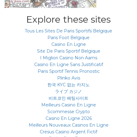
Explore these sites
Tous Les Sites De Paris Sportifs Belgique
Paris Foot Belgique
Casino En Ligne
Site De Paris Sportif Belgique
I Migliori Casino Non Aams
Casino En Ligne Sans Justificatif
Paris Sportif Tennis Pronostic
Plinko Avis
한국 KYC 없는 카지노
ライブ カジノ
비트코인 베팅사이트
Meilleurs Casino En Ligne
Scommesse Crypto
Casino En Ligne 2026
Meilleurs Nouveaux Casinos En Ligne
Cresus Casino Argent Fictif