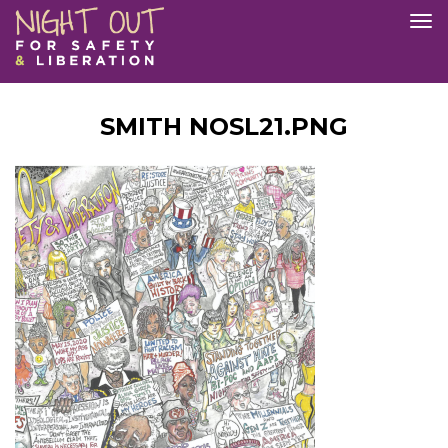
Skip
Tog
to
nav
main
content
SMITH NOSL21.PNG