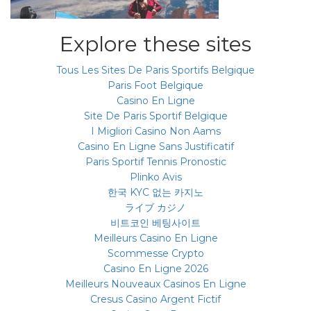
Explore these sites
Tous Les Sites De Paris Sportifs Belgique
Paris Foot Belgique
Casino En Ligne
Site De Paris Sportif Belgique
I Migliori Casino Non Aams
Casino En Ligne Sans Justificatif
Paris Sportif Tennis Pronostic
Plinko Avis
한국 KYC 없는 카지노
ライブ カジノ
비트코인 베팅사이트
Meilleurs Casino En Ligne
Scommesse Crypto
Casino En Ligne 2026
Meilleurs Nouveaux Casinos En Ligne
Cresus Casino Argent Fictif