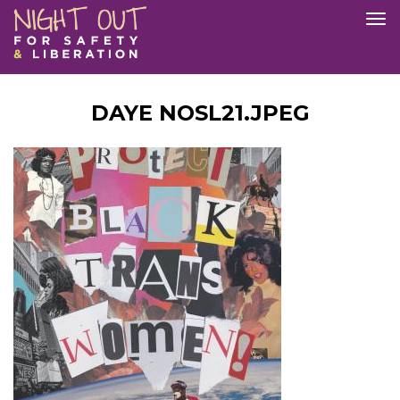
Skip
Tog
to
nav
main
content
DAYE NOSL21.JPEG