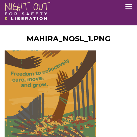
Skip
Tog
to
nav
main
content
MAHIRA_NOSL_1.PNG