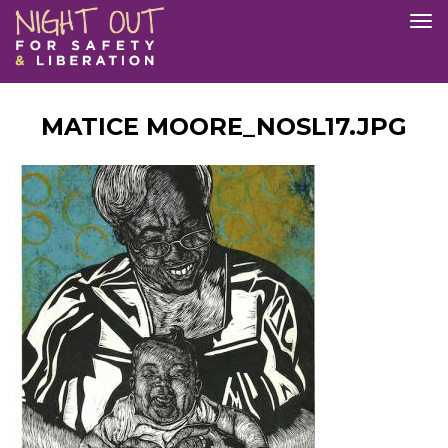
Skip
Tog
to
nav
main
content
MATICE MOORE_NOSL17.JPG