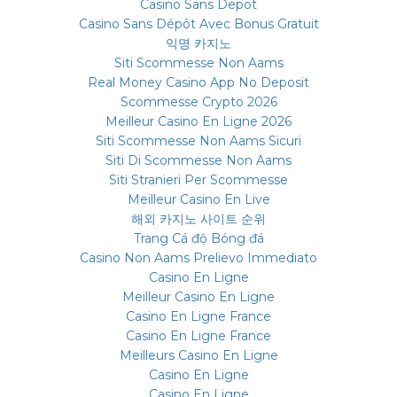
Casino Sans Depot
Casino Sans Dépôt Avec Bonus Gratuit
익명 카지노
Siti Scommesse Non Aams
Real Money Casino App No Deposit
Scommesse Crypto 2026
Meilleur Casino En Ligne 2026
Siti Scommesse Non Aams Sicuri
Siti Di Scommesse Non Aams
Siti Stranieri Per Scommesse
Meilleur Casino En Live
해외 카지노 사이트 순위
Trang Cá độ Bóng đá
Casino Non Aams Prelievo Immediato
Casino En Ligne
Meilleur Casino En Ligne
Casino En Ligne France
Casino En Ligne France
Meilleurs Casino En Ligne
Casino En Ligne
Casino En Ligne