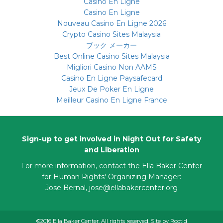
Casino En Ligne
Casino En Ligne
Nouveau Casino En Ligne 2026
Crypto Casino Sites Malaysia
ブック メーカー
Best Online Casino Sites Malaysia
Migliori Casino Non AAMS
Casino En Ligne Paysafecard
Jeux De Poker En Ligne
Meilleur Casino En Ligne France
Sign-up
to get involved in Night Out for Safety
and Liberation
For more information, contact the Ella Baker Center
for Human Rights' Organizing Manager:
Jose Bernal,
jose@ellabakercenter.org
©2016 Ella Baker Center. All rights reserved. Site by Rootid