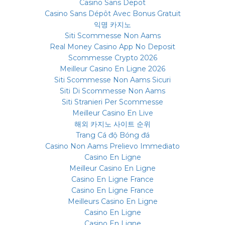
Casino Sans Depot
Casino Sans Dépôt Avec Bonus Gratuit
익명 카지노
Siti Scommesse Non Aams
Real Money Casino App No Deposit
Scommesse Crypto 2026
Meilleur Casino En Ligne 2026
Siti Scommesse Non Aams Sicuri
Siti Di Scommesse Non Aams
Siti Stranieri Per Scommesse
Meilleur Casino En Live
해외 카지노 사이트 순위
Trang Cá độ Bóng đá
Casino Non Aams Prelievo Immediato
Casino En Ligne
Meilleur Casino En Ligne
Casino En Ligne France
Casino En Ligne France
Meilleurs Casino En Ligne
Casino En Ligne
Casino En Ligne