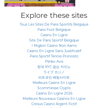
Explore these sites
Tous Les Sites De Paris Sportifs Belgique
Paris Foot Belgique
Casino En Ligne
Site De Paris Sportif Belgique
I Migliori Casino Non Aams
Casino En Ligne Sans Justificatif
Paris Sportif Tennis Pronostic
Plinko Avis
한국 KYC 없는 카지노
ライブ カジノ
비트코인 베팅사이트
Meilleurs Casino En Ligne
Scommesse Crypto
Casino En Ligne 2026
Meilleurs Nouveaux Casinos En Ligne
Cresus Casino Argent Fictif