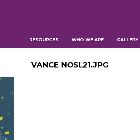
RESOURCES
WHO WE ARE
GALLERY
VANCE NOSL21.JPG