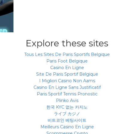
Explore these sites
Tous Les Sites De Paris Sportifs Belgique
Paris Foot Belgique
Casino En Ligne
Site De Paris Sportif Belgique
I Migliori Casino Non Aams
Casino En Ligne Sans Justificatif
Paris Sportif Tennis Pronostic
Plinko Avis
한국 KYC 없는 카지노
ライブ カジノ
비트코인 베팅사이트
Meilleurs Casino En Ligne
Scommesse Crypto