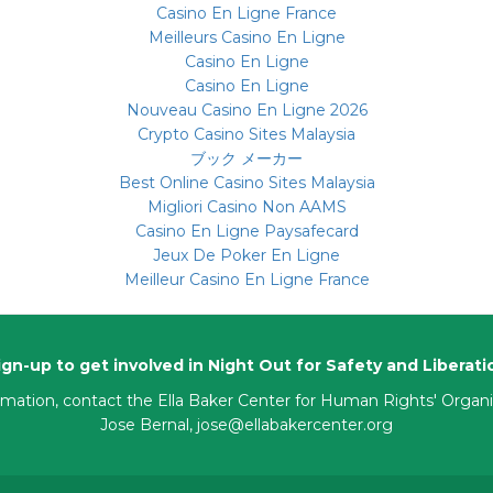
Casino En Ligne France
Meilleurs Casino En Ligne
Casino En Ligne
Casino En Ligne
Nouveau Casino En Ligne 2026
Crypto Casino Sites Malaysia
ブック メーカー
Best Online Casino Sites Malaysia
Migliori Casino Non AAMS
Casino En Ligne Paysafecard
Jeux De Poker En Ligne
Meilleur Casino En Ligne France
ign-up
to get involved in Night Out for Safety and Liberati
rmation, contact the Ella Baker Center for Human Rights' Organ
Jose Bernal,
jose@ellabakercenter.org