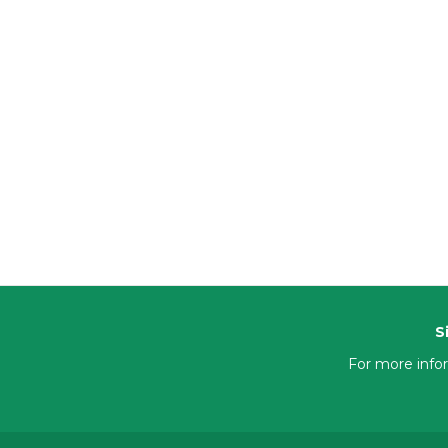
S
For more info