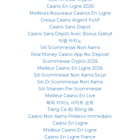
Casino En Ligne 2026
Meilleurs Nouveaux Casinos En Ligne
Cresus Casino Argent Fictif
Casino Sans Depot
Casino Sans Dépôt Avec Bonus Gratuit
익명 카지노
Siti Scommesse Non Aams
Real Money Casino App No Deposit
Scommesse Crypto 2026
Meilleur Casino En Ligne 2026
Siti Scommesse Non Aams Sicuri
Siti Di Scommesse Non Aams
Siti Stranieri Per Scommesse
Meilleur Casino En Live
해외 카지노 사이트 순위
Trang Cá độ Bóng đá
Casino Non Aams Prelievo Immediato
Casino En Ligne
Meilleur Casino En Ligne
Casino En Ligne France