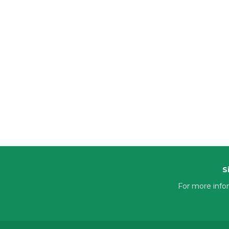
S
For more info