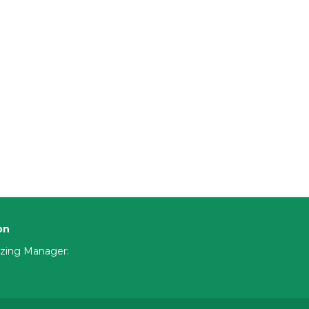
on
izing Manager: