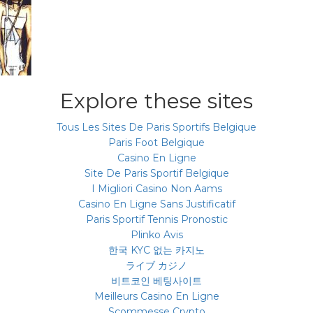
Explore these sites
Tous Les Sites De Paris Sportifs Belgique
Paris Foot Belgique
Casino En Ligne
Site De Paris Sportif Belgique
I Migliori Casino Non Aams
Casino En Ligne Sans Justificatif
Paris Sportif Tennis Pronostic
Plinko Avis
한국 KYC 없는 카지노
ライブ カジノ
비트코인 베팅사이트
Meilleurs Casino En Ligne
Scommesse Crypto