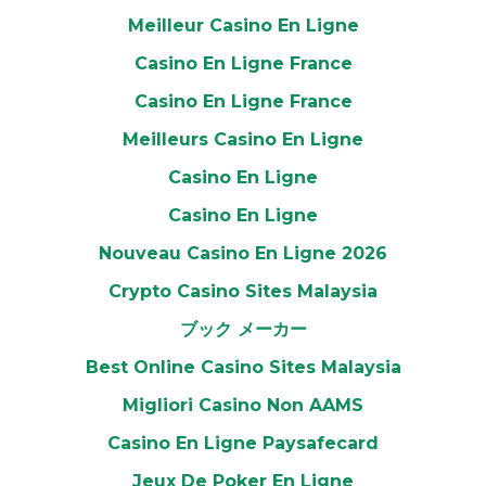
Meilleur Casino En Ligne
Casino En Ligne France
Casino En Ligne France
Meilleurs Casino En Ligne
Casino En Ligne
Casino En Ligne
Nouveau Casino En Ligne 2026
Crypto Casino Sites Malaysia
ブック メーカー
Best Online Casino Sites Malaysia
Migliori Casino Non AAMS
Casino En Ligne Paysafecard
Jeux De Poker En Ligne