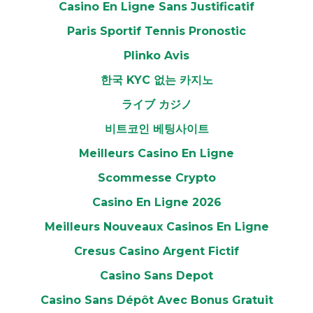
Casino En Ligne Sans Justificatif
Paris Sportif Tennis Pronostic
Plinko Avis
한국 KYC 없는 카지노
ライブ カジノ
비트코인 베팅사이트
Meilleurs Casino En Ligne
Scommesse Crypto
Casino En Ligne 2026
Meilleurs Nouveaux Casinos En Ligne
Cresus Casino Argent Fictif
Casino Sans Depot
Casino Sans Dépôt Avec Bonus Gratuit