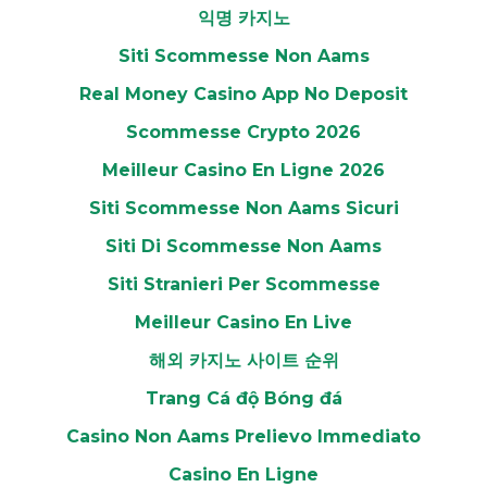
익명 카지노
Siti Scommesse Non Aams
Real Money Casino App No Deposit
Scommesse Crypto 2026
Meilleur Casino En Ligne 2026
Siti Scommesse Non Aams Sicuri
Siti Di Scommesse Non Aams
Siti Stranieri Per Scommesse
Meilleur Casino En Live
해외 카지노 사이트 순위
Trang Cá độ Bóng đá
Casino Non Aams Prelievo Immediato
Casino En Ligne