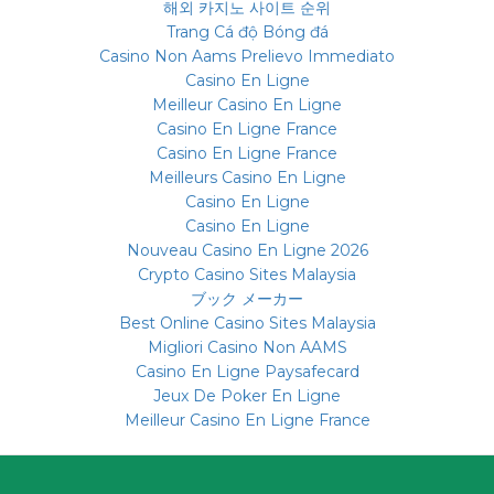
해외 카지노 사이트 순위
Trang Cá độ Bóng đá
Casino Non Aams Prelievo Immediato
Casino En Ligne
Meilleur Casino En Ligne
Casino En Ligne France
Casino En Ligne France
Meilleurs Casino En Ligne
Casino En Ligne
Casino En Ligne
Nouveau Casino En Ligne 2026
Crypto Casino Sites Malaysia
ブック メーカー
Best Online Casino Sites Malaysia
Migliori Casino Non AAMS
Casino En Ligne Paysafecard
Jeux De Poker En Ligne
Meilleur Casino En Ligne France