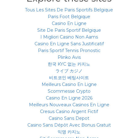
Tous Les Sites De Paris Sportifs Belgique
Paris Foot Belgique
Casino En Ligne
Site De Paris Sportif Belgique
I Migliori Casino Non Aams
Casino En Ligne Sans Justificatif
Paris Sportif Tennis Pronostic
Plinko Avis
한국 KYC 없는 카지노
ライブ カジノ
비트코인 베팅사이트
Meilleurs Casino En Ligne
Scommesse Crypto
Casino En Ligne 2026
Meilleurs Nouveaux Casinos En Ligne
Cresus Casino Argent Fictif
Casino Sans Depot
Casino Sans Dépôt Avec Bonus Gratuit
익명 카지노