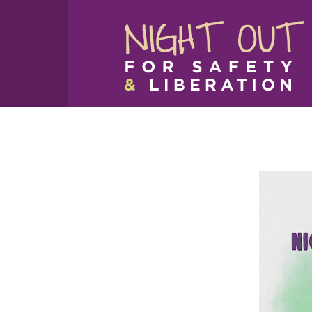
Skip
to
main
content