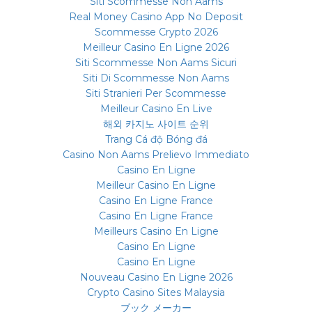
Siti Scommesse Non Aams
Real Money Casino App No Deposit
Scommesse Crypto 2026
Meilleur Casino En Ligne 2026
Siti Scommesse Non Aams Sicuri
Siti Di Scommesse Non Aams
Siti Stranieri Per Scommesse
Meilleur Casino En Live
해외 카지노 사이트 순위
Trang Cá độ Bóng đá
Casino Non Aams Prelievo Immediato
Casino En Ligne
Meilleur Casino En Ligne
Casino En Ligne France
Casino En Ligne France
Meilleurs Casino En Ligne
Casino En Ligne
Casino En Ligne
Nouveau Casino En Ligne 2026
Crypto Casino Sites Malaysia
ブック メーカー