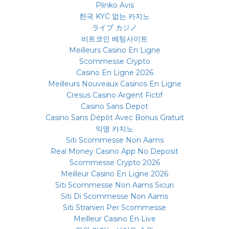
Plinko Avis
한국 KYC 없는 카지노
ライブ カジノ
비트코인 베팅사이트
Meilleurs Casino En Ligne
Scommesse Crypto
Casino En Ligne 2026
Meilleurs Nouveaux Casinos En Ligne
Cresus Casino Argent Fictif
Casino Sans Depot
Casino Sans Dépôt Avec Bonus Gratuit
익명 카지노
Siti Scommesse Non Aams
Real Money Casino App No Deposit
Scommesse Crypto 2026
Meilleur Casino En Ligne 2026
Siti Scommesse Non Aams Sicuri
Siti Di Scommesse Non Aams
Siti Stranieri Per Scommesse
Meilleur Casino En Live