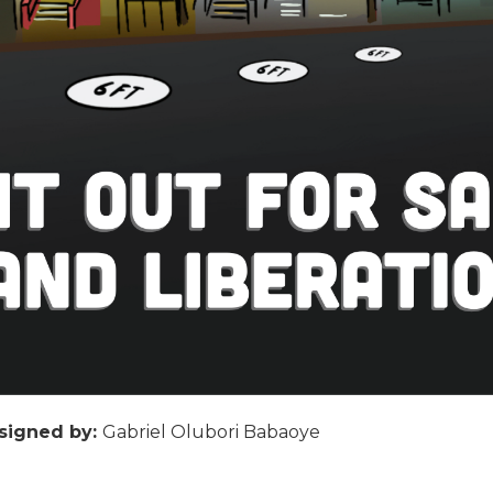
signed by:
Gabriel Olubori Babaoye