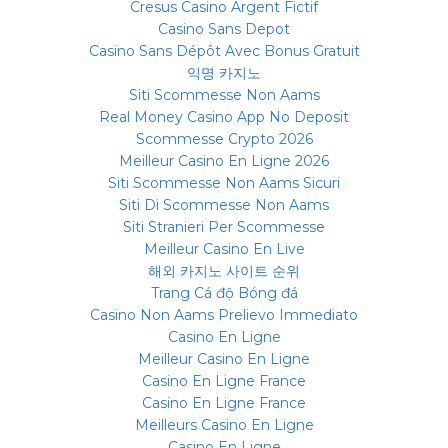
Cresus Casino Argent Fictif
Casino Sans Depot
Casino Sans Dépôt Avec Bonus Gratuit
익명 카지노
Siti Scommesse Non Aams
Real Money Casino App No Deposit
Scommesse Crypto 2026
Meilleur Casino En Ligne 2026
Siti Scommesse Non Aams Sicuri
Siti Di Scommesse Non Aams
Siti Stranieri Per Scommesse
Meilleur Casino En Live
해외 카지노 사이트 순위
Trang Cá độ Bóng đá
Casino Non Aams Prelievo Immediato
Casino En Ligne
Meilleur Casino En Ligne
Casino En Ligne France
Casino En Ligne France
Meilleurs Casino En Ligne
Casino En Ligne