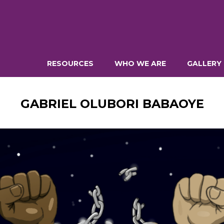
RESOURCES
WHO WE ARE
GALLERY
GABRIEL OLUBORI BABAOYE