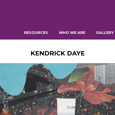
RESOURCES
WHO WE ARE
GALLERY
KENDRICK DAYE