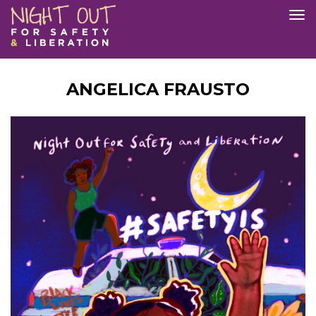
Skip
Tog
to
nav
main
content
ANGELICA FRAUSTO