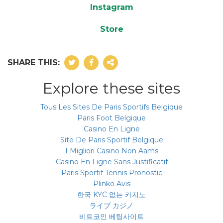
Instagram
Store
SHARE THIS:
Explore these sites
Tous Les Sites De Paris Sportifs Belgique
Paris Foot Belgique
Casino En Ligne
Site De Paris Sportif Belgique
I Migliori Casino Non Aams
Casino En Ligne Sans Justificatif
Paris Sportif Tennis Pronostic
Plinko Avis
한국 KYC 없는 카지노
ライブ カジノ
비트코인 베팅사이트