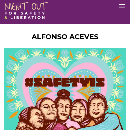
Skip
Tog
to
nav
main
content
ALFONSO ACEVES