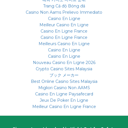
Trang Cá độ Bóng đá
Casino Non Aams Prelievo Immediato
Casino En Ligne
Meilleur Casino En Ligne
Casino En Ligne France
Casino En Ligne France
Meilleurs Casino En Ligne
Casino En Ligne
Casino En Ligne
Nouveau Casino En Ligne 2026
Crypto Casino Sites Malaysia
ブック メーカー
Best Online Casino Sites Malaysia
Migliori Casino Non AAMS
Casino En Ligne Paysafecard
Jeux De Poker En Ligne
Meilleur Casino En Ligne France