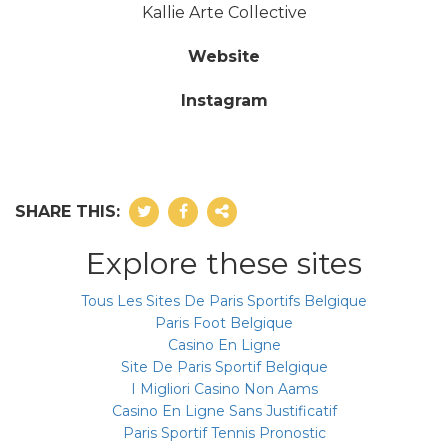
Kallie Arte Collective
Website
Instagram
SHARE THIS:
Explore these sites
Tous Les Sites De Paris Sportifs Belgique
Paris Foot Belgique
Casino En Ligne
Site De Paris Sportif Belgique
I Migliori Casino Non Aams
Casino En Ligne Sans Justificatif
Paris Sportif Tennis Pronostic