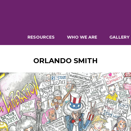
RESOURCES
WHO WE ARE
GALLERY
ORLANDO SMITH