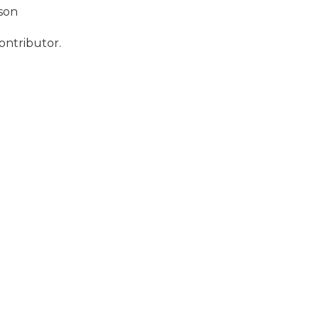
ison
contributor.