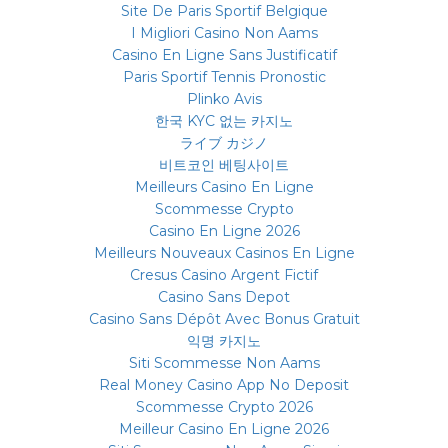
Site De Paris Sportif Belgique
I Migliori Casino Non Aams
Casino En Ligne Sans Justificatif
Paris Sportif Tennis Pronostic
Plinko Avis
한국 KYC 없는 카지노
ライブ カジノ
비트코인 베팅사이트
Meilleurs Casino En Ligne
Scommesse Crypto
Casino En Ligne 2026
Meilleurs Nouveaux Casinos En Ligne
Cresus Casino Argent Fictif
Casino Sans Depot
Casino Sans Dépôt Avec Bonus Gratuit
익명 카지노
Siti Scommesse Non Aams
Real Money Casino App No Deposit
Scommesse Crypto 2026
Meilleur Casino En Ligne 2026