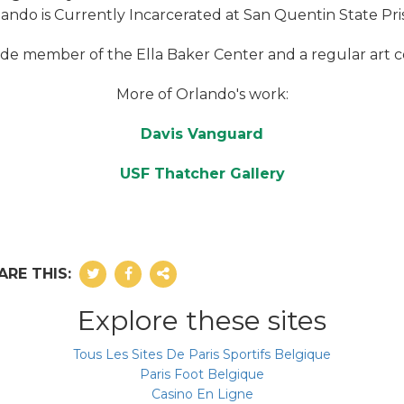
ando is Currently Incarcerated at San Quentin State Pr
side member of the Ella Baker Center and a regular art 
More of Orlando's work:
Davis Vanguard
USF Thatcher Gallery
ARE THIS:
Explore these sites
Tous Les Sites De Paris Sportifs Belgique
Paris Foot Belgique
Casino En Ligne