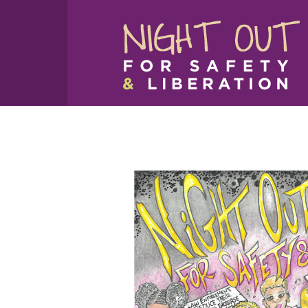
Skip
to
main
content