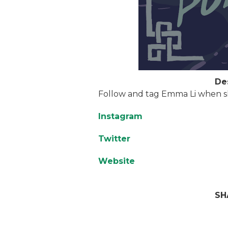
De
Follow and tag Emma Li when sh
Instagram
Twitter
Website
SH