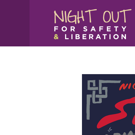
Skip
to
main
content