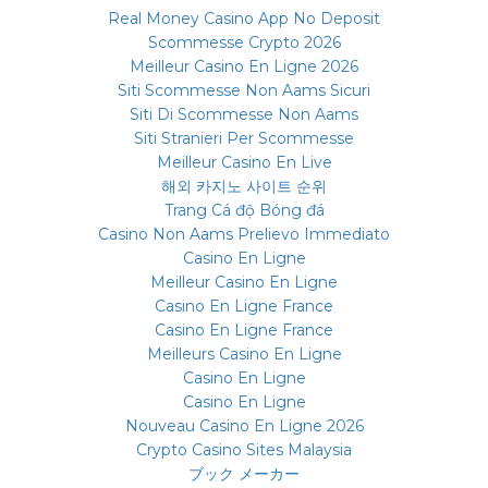
Real Money Casino App No Deposit
Scommesse Crypto 2026
Meilleur Casino En Ligne 2026
Siti Scommesse Non Aams Sicuri
Siti Di Scommesse Non Aams
Siti Stranieri Per Scommesse
Meilleur Casino En Live
해외 카지노 사이트 순위
Trang Cá độ Bóng đá
Casino Non Aams Prelievo Immediato
Casino En Ligne
Meilleur Casino En Ligne
Casino En Ligne France
Casino En Ligne France
Meilleurs Casino En Ligne
Casino En Ligne
Casino En Ligne
Nouveau Casino En Ligne 2026
Crypto Casino Sites Malaysia
ブック メーカー