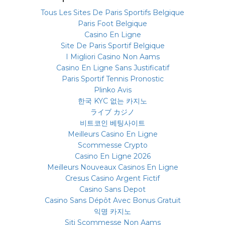
Tous Les Sites De Paris Sportifs Belgique
Paris Foot Belgique
Casino En Ligne
Site De Paris Sportif Belgique
I Migliori Casino Non Aams
Casino En Ligne Sans Justificatif
Paris Sportif Tennis Pronostic
Plinko Avis
한국 KYC 없는 카지노
ライブ カジノ
비트코인 베팅사이트
Meilleurs Casino En Ligne
Scommesse Crypto
Casino En Ligne 2026
Meilleurs Nouveaux Casinos En Ligne
Cresus Casino Argent Fictif
Casino Sans Depot
Casino Sans Dépôt Avec Bonus Gratuit
익명 카지노
Siti Scommesse Non Aams