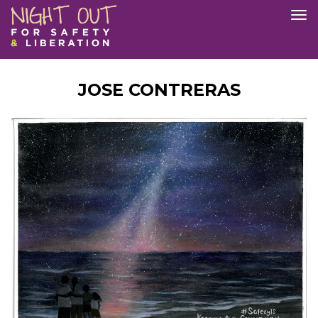
Skip
Tog
to
nav
main
content
JOSE CONTRERAS