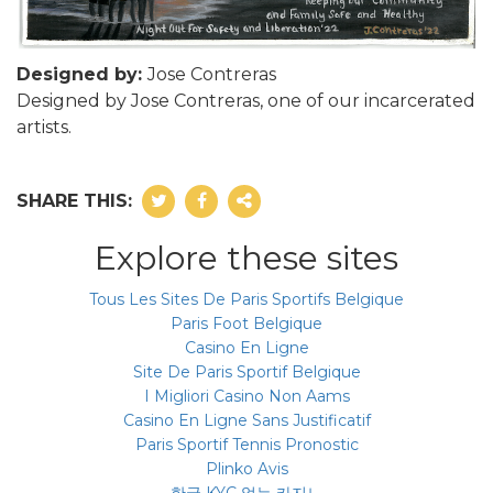
Designed by:
Jose Contreras
Designed by Jose Contreras, one of our incarcerated
artists.
SHARE THIS:
Explore these sites
Tous Les Sites De Paris Sportifs Belgique
Paris Foot Belgique
Casino En Ligne
Site De Paris Sportif Belgique
I Migliori Casino Non Aams
Casino En Ligne Sans Justificatif
Paris Sportif Tennis Pronostic
Plinko Avis