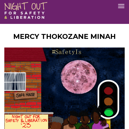
Skip
Tog
to
nav
main
content
MERCY THOKOZANE MINAH