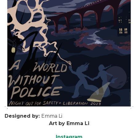
Designed by:
Emma Li
Art by Emma Li
Instagram