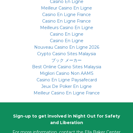
Casino En Ligne
Meilleur Casino En Ligne
Casino En Ligne France
Casino En Ligne France
Meilleurs Casino En Ligne
Casino En Ligne
Casino En Ligne
Nouveau Casino En Ligne 2026
Crypto Casino Sites Malaysia
ブック メーカー
Best Online Casino Sites Malaysia
Migliori Casino Non AAMS
Casino En Ligne Paysafecard
Jeux De Poker En Ligne
Meilleur Casino En Ligne France
Sign-up
to get involved in Night Out for Safety
and Liberation
For more information, contact the Ella Baker Center