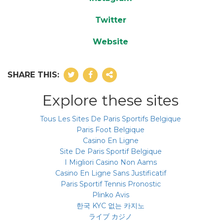
Twitter
Website
SHARE THIS:
Explore these sites
Tous Les Sites De Paris Sportifs Belgique
Paris Foot Belgique
Casino En Ligne
Site De Paris Sportif Belgique
I Migliori Casino Non Aams
Casino En Ligne Sans Justificatif
Paris Sportif Tennis Pronostic
Plinko Avis
한국 KYC 없는 카지노
ライブ カジノ