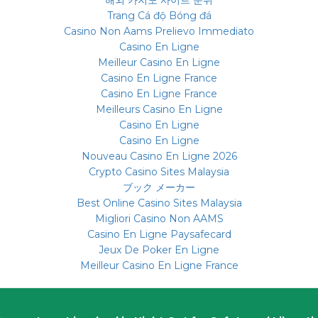
해외 카지노 사이트 순위
Trang Cá độ Bóng đá
Casino Non Aams Prelievo Immediato
Casino En Ligne
Meilleur Casino En Ligne
Casino En Ligne France
Casino En Ligne France
Meilleurs Casino En Ligne
Casino En Ligne
Casino En Ligne
Nouveau Casino En Ligne 2026
Crypto Casino Sites Malaysia
ブック メーカー
Best Online Casino Sites Malaysia
Migliori Casino Non AAMS
Casino En Ligne Paysafecard
Jeux De Poker En Ligne
Meilleur Casino En Ligne France