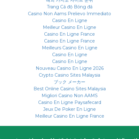
해외 카지노 사이트 순위
Trang Cá độ Bóng đá
Casino Non Aams Prelievo Immediato
Casino En Ligne
Meilleur Casino En Ligne
Casino En Ligne France
Casino En Ligne France
Meilleurs Casino En Ligne
Casino En Ligne
Casino En Ligne
Nouveau Casino En Ligne 2026
Crypto Casino Sites Malaysia
ブック メーカー
Best Online Casino Sites Malaysia
Migliori Casino Non AAMS
Casino En Ligne Paysafecard
Jeux De Poker En Ligne
Meilleur Casino En Ligne France